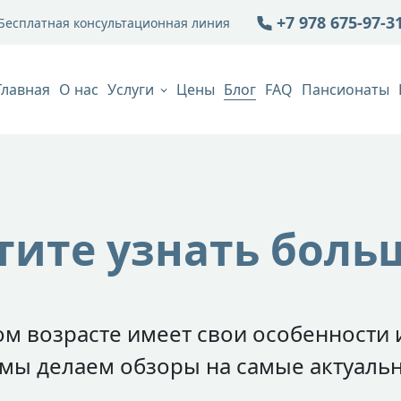
+7 978 675-97-3
Бесплатная консультационная линия
Главная
О нас
Услуги
Цены
Блог
FAQ
Пансионаты
тите узнать боль
м возрасте имеет свои особенности 
 мы делаем обзоры на самые актуаль