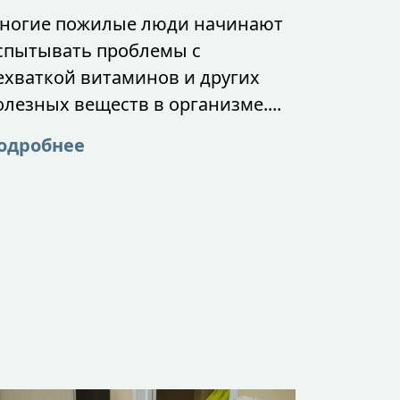
ногие пожилые люди начинают
спытывать проблемы с
ехваткой витаминов и других
олезных веществ в организме....
одробнее