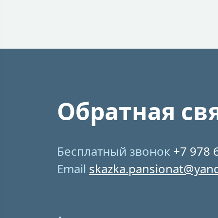
Обратная св
Бесплатный звонок
+7 978 
Email
skazka.pansionat@yan