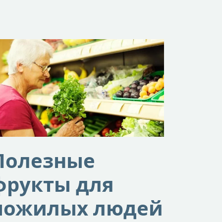
Полезные
фрукты для
пожилых людей