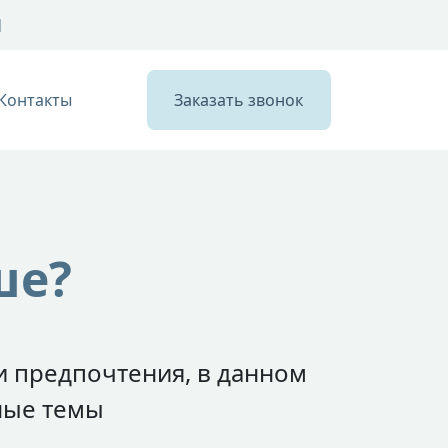
1
Контакты
Заказать звонок
ше?
и предпочтения, в данном
ные темы