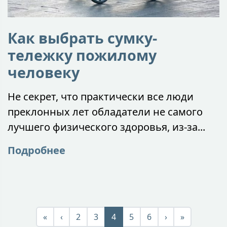
Как выбрать сумку-
тележку пожилому
человеку
Не секрет, что практически все люди
преклонных лет обладатели не самого
лучшего физического здоровья, из-за...
Подробнее
«
‹
2
3
4
5
6
›
»