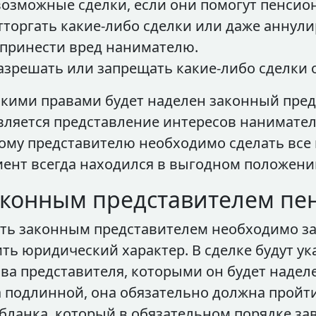
озможные сделки, если они помогут пенсион
торгать какие-либо сделки или даже аннули
 принести вред нанимателю.
зрешать или запрещать какие-либо сделки о
какими правами будет наделен законный пред
вляется представление интересов нанимател
ому представителю необходимо сделать все
лиент всегда находился в выгодном положени
законным представителем пе
ать законным представителем необходимо за
ить юридический характер. В сделке будут у
а представителя, которыми он будет наделе
 подлинной, она обязательно должна пройти
бланка, который в обязательном порядке за