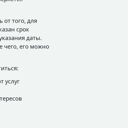
 от того, для
казан срок
указания даты.
е чего, его можно
иться:
т услуг
нтересов