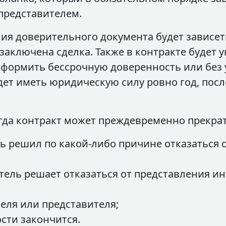
редставителем.
я доверительного документа будет зависеть
заключена сделка. Также в контракте будет у
формить бессрочную доверенность или без 
дет иметь юридическую силу ровно год, посл
гда контракт может преждевременно прекрат
ь решил по какой-либо причине отказаться о
тель решает отказаться от представления и
еля или представителя;
ости закончится.