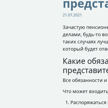
предст
21.07.2021
Зачастую пенсион
делами, будь-то в
таких случаях луч
который будет отв
Какие обяз
представит
Все обязанности и
Что может входить
Распоряжаться