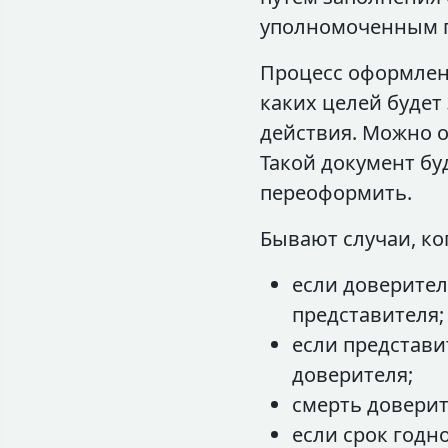
уполномоченным п
Процесс оформлени
каких целей будет 
действия. Можно о
Такой документ бу
переоформить.
Бывают случаи, ко
если доверител
представителя;
если представи
доверителя;
смерть доверит
если срок годн