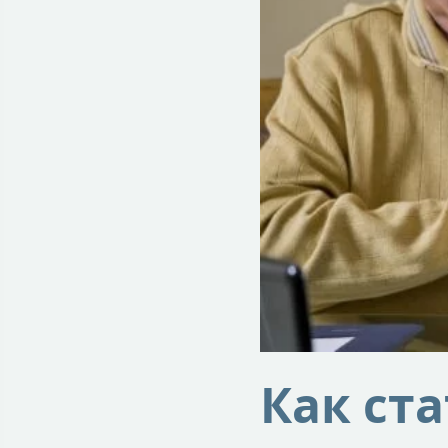
Как ст