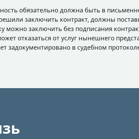
ность обязательно должна быть в письменн
решили заключить контракт, должны постави
лку можно заключить без подписания контракт
может отказаться от услуг нынешнего предст
удет задокументировано в судебном протоколе
язь