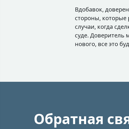
Вдобавок, доверен
стороны, которые 
случаи, когда сде
суде. Доверитель 
нового, все это б
Обратная св